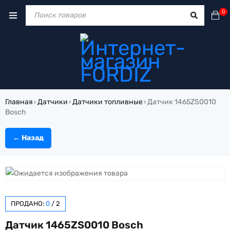
0
Главная
Датчики
Датчики топливные
Датчик 1465ZS0010
›
›
›
Bosch
← Назад
ПРОДАНО:
0
/
2
Датчик 1465ZS0010 Bosch