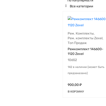
По популярности
Все категории
Рем. Комплекты (35)
Рем. Комплекты
,
Рем. комплекты Zexel
,
Топ Продаж
Ремкомплект 146600-
1120 Zexel
10652
142 в наличии (может быть
предзаказано)
900,00
₽
В КОРЗИНУ